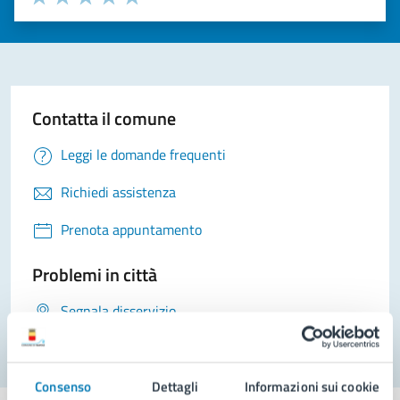
Valuta 1 stelle su 5
Valuta 2 stelle su 5
Valuta 3 stelle su 5
Valuta 4 stelle su 5
Valuta 5 stelle su 5
Contatta il comune
Leggi le domande frequenti
Richiedi assistenza
Prenota appuntamento
Problemi in città
Segnala disservizio
Consenso
Dettagli
Informazioni sui cookie