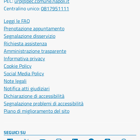
PEC:
urp@pec.comune.napoli.it
Centralino unico:
0817951111
Leggi le FAQ
Prenotazione appuntamento
Segnalazione disservizio
Richiesta assistenza
Amministrazione trasparente
Informativa privacy
Cookie Policy
Social Media Policy
Note legali
Notifica atti giudiziari
Dichiarazione di accessibilità
Segnalazione problemi di accessibilità
Piano di miglioramento del sito
SEGUICI SU