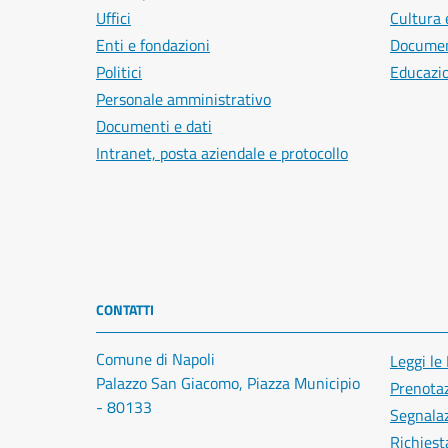
Uffici
Cultura 
Enti e fondazioni
Document
Politici
Educazi
Personale amministrativo
Documenti e dati
Intranet, posta aziendale e protocollo
CONTATTI
Comune di Napoli
Leggi le
Palazzo San Giacomo, Piazza Municipio
Prenota
- 80133
Segnalaz
Richiest