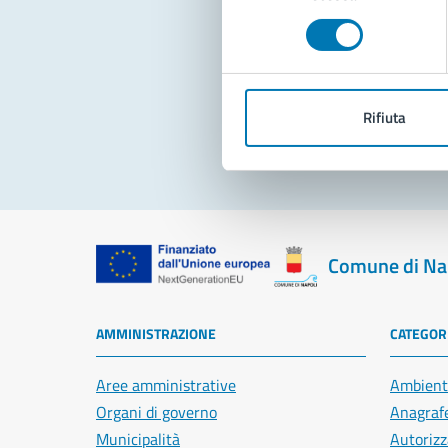
consenso
Pro
Rifiuta
Comune di Na
AMMINISTRAZIONE
CATEGORI
Aree amministrative
Ambient
Organi di governo
Anagrafe
Municipalità
Autorizz