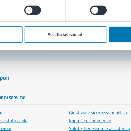
Prenota appuntamento
blemi in città
Accetta selezionati
Segnala disservizio
poli
E DI SERVIZIO
e
Giustizia e sicurezza pubblica
 e stato civile
Imprese e commercio
azioni
Salute, benessere e assistenza