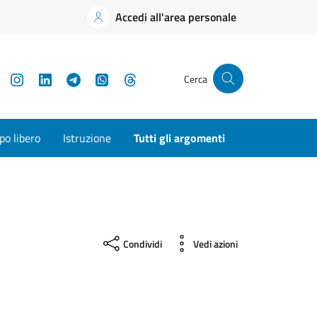
Accedi all'area personale
YouTube
Instagram
LinkedIn
Telegram
WhatsApp
Threads
Cerca
o libero
Istruzione
Tutti gli argomenti
Condividi
Vedi azioni