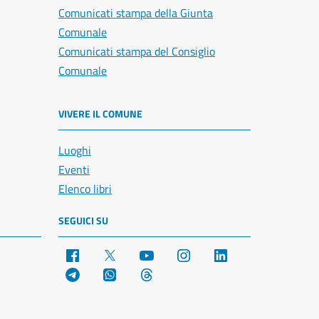
Comunicati stampa della Giunta
Comunale
Comunicati stampa del Consiglio
Comunale
VIVERE IL COMUNE
Luoghi
Eventi
Elenco libri
SEGUICI SU
Facebook
X
YouTube
Instagram
LinkedIn
Telegram
WhatsApp
Threads