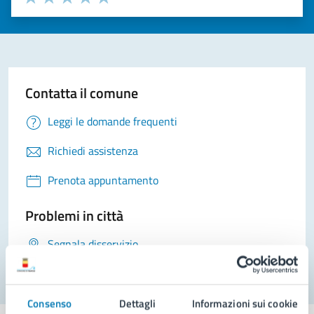
Valuta 1 stelle su 5
Valuta 2 stelle su 5
Valuta 3 stelle su 5
Valuta 4 stelle su 5
Valuta 5 stelle su 5
Contatta il comune
Leggi le domande frequenti
Richiedi assistenza
Prenota appuntamento
Problemi in città
Segnala disservizio
Consenso
Dettagli
Informazioni sui cookie