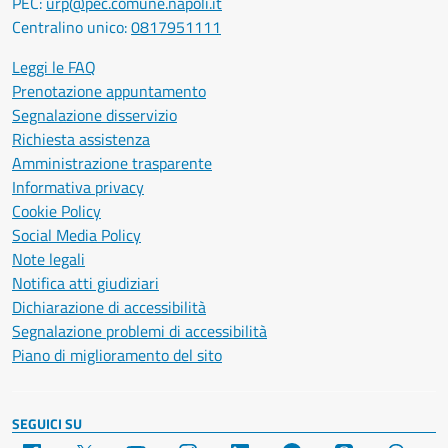
PEC:
urp@pec.comune.napoli.it
Centralino unico:
0817951111
Leggi le FAQ
Prenotazione appuntamento
Segnalazione disservizio
Richiesta assistenza
Amministrazione trasparente
Informativa privacy
Cookie Policy
Social Media Policy
Note legali
Notifica atti giudiziari
Dichiarazione di accessibilità
Segnalazione problemi di accessibilità
Piano di miglioramento del sito
SEGUICI SU