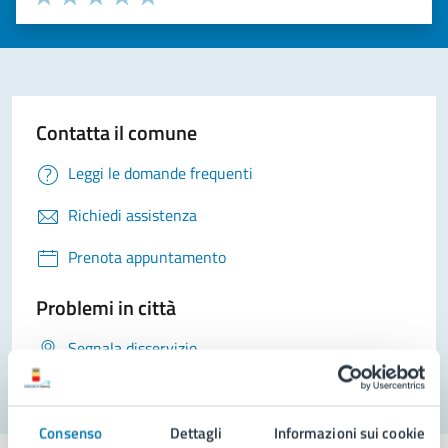
Valuta 1 stelle su 5
Valuta 2 stelle su 5
Valuta 3 stelle su 5
Valuta 4 stelle su 5
Valuta 5 stelle su 5
Contatta il comune
Leggi le domande frequenti
Richiedi assistenza
Prenota appuntamento
Problemi in città
Segnala disservizio
Consenso
Dettagli
Informazioni sui cookie