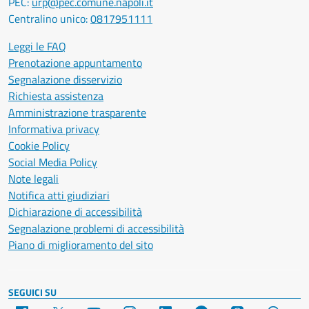
PEC:
urp@pec.comune.napoli.it
Centralino unico:
0817951111
Leggi le FAQ
Prenotazione appuntamento
Segnalazione disservizio
Richiesta assistenza
Amministrazione trasparente
Informativa privacy
Cookie Policy
Social Media Policy
Note legali
Notifica atti giudiziari
Dichiarazione di accessibilità
Segnalazione problemi di accessibilità
Piano di miglioramento del sito
SEGUICI SU