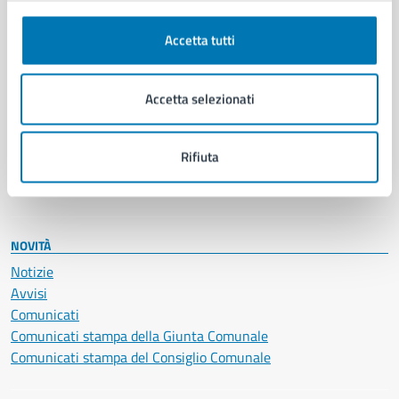
Autorizzazioni
Cultura e tempo libero
Accetta tutti
Documenti e certificati
Educazione e formazione
Accetta selezionati
Giustizia e sicurezza pubblica
Imprese e commercio
Salute, benessere e assistenza
Rifiuta
Servizi Cimiteriali
Vita lavorativa
NOVITÀ
Notizie
Avvisi
Comunicati
Comunicati stampa della Giunta Comunale
Comunicati stampa del Consiglio Comunale