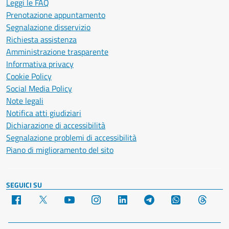
Leggi le FAQ
Prenotazione appuntamento
Segnalazione disservizio
Richiesta assistenza
Amministrazione trasparente
Informativa privacy
Cookie Policy
Social Media Policy
Note legali
Notifica atti giudiziari
Dichiarazione di accessibilità
Segnalazione problemi di accessibilità
Piano di miglioramento del sito
SEGUICI SU
Facebook
X
YouTube
Instagram
LinkedIn
Telegram
WhatsApp
Threa