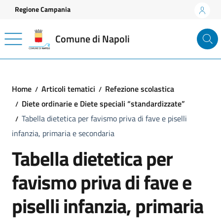
Vai ai contenuti
Vai al footer
Regione Campania
Comune di Napoli
Home
Articoli tematici
Refezione scolastica
Diete ordinarie e Diete speciali “standardizzate”
Tabella dietetica per favismo priva di fave e piselli
infanzia, primaria e secondaria
Tabella dietetica per
favismo priva di fave e
piselli infanzia, primaria