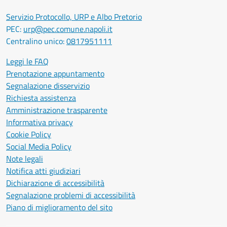
Servizio Protocollo, URP e Albo Pretorio
PEC:
urp@pec.comune.napoli.it
Centralino unico:
0817951111
Leggi le FAQ
Prenotazione appuntamento
Segnalazione disservizio
Richiesta assistenza
Amministrazione trasparente
Informativa privacy
Cookie Policy
Social Media Policy
Note legali
Notifica atti giudiziari
Dichiarazione di accessibilità
Segnalazione problemi di accessibilità
Piano di miglioramento del sito