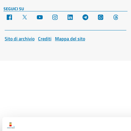
SEGUICI SU
Facebook
X
YouTube
Instagram
LinkedIn
Telegram
WhatsApp
Threa
Sito di archivio
Crediti
Mappa del sito