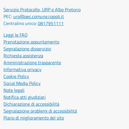
Servizio Protocollo, URP e Albo Pretorio
PEC:
urp@pec.comune.napoli.it
Centralino unico:
0817951111
Leggi le FAQ
Prenotazione appuntamento
Segnalazione disservizio
Richiesta assistenza
Amministrazione trasparente
Informativa privacy
Cookie Policy
Social Media Policy
Note legali
Notifica atti giudiziari
Dichiarazione di accessibilità
Segnalazione problemi di accessibilità
Piano di miglioramento del sito