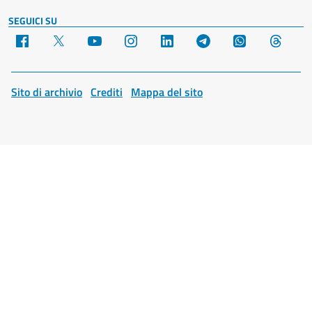
SEGUICI SU
Facebook
X
YouTube
Instagram
LinkedIn
Telegram
WhatsApp
Threa
Sito di archivio
Crediti
Mappa del sito