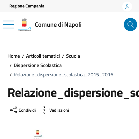
Vai ai contenuti
Vai al footer
Regione Campania
Comune di Napoli
Home
Articoli tematici
Scuola
Dispersione Scolastica
Relazione_dispersione_scolastica_2015_2016
Relazione_dispersione_s
Condividi
Vedi azioni