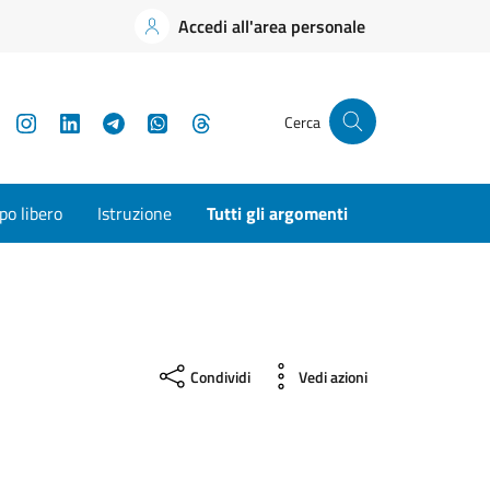
Accedi all'area personale
YouTube
Instagram
LinkedIn
Telegram
WhatsApp
Threads
Cerca
o libero
Istruzione
Tutti gli argomenti
Condividi
Vedi azioni