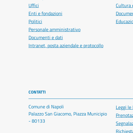
Uffici
Cultura 
Enti e fondazioni
Document
Politici
Educazi
Personale amministrativo
Documenti e dati
Intranet, posta aziendale e protocollo
CONTATTI
Comune di Napoli
Leggi le
Palazzo San Giacomo, Piazza Municipio
Prenota
- 80133
Segnalaz
Richiest