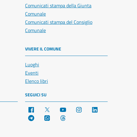
Comunicati stampa della Giunta
Comunale
Comunicati stampa del Consiglio
Comunale
VIVERE IL COMUNE
Luoghi
Eventi
Elenco libri
SEGUICI SU
Facebook
X
YouTube
Instagram
LinkedIn
Telegram
WhatsApp
Threads