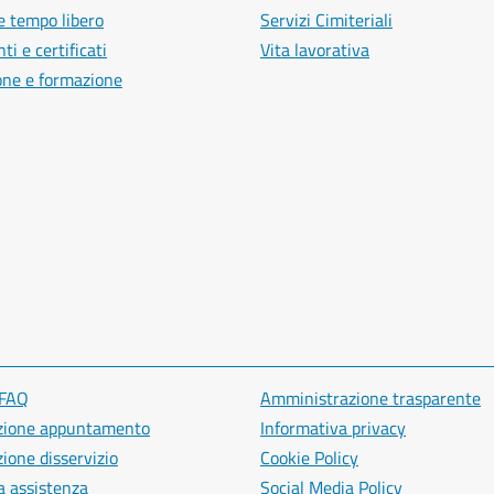
e tempo libero
Servizi Cimiteriali
i e certificati
Vita lavorativa
one e formazione
 FAQ
Amministrazione trasparente
zione appuntamento
Informativa privacy
ione disservizio
Cookie Policy
a assistenza
Social Media Policy