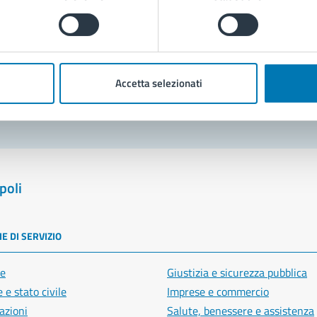
Prenota appuntamento
blemi in città
Accetta selezionati
Segnala disservizio
poli
E DI SERVIZIO
e
Giustizia e sicurezza pubblica
 e stato civile
Imprese e commercio
azioni
Salute, benessere e assistenza