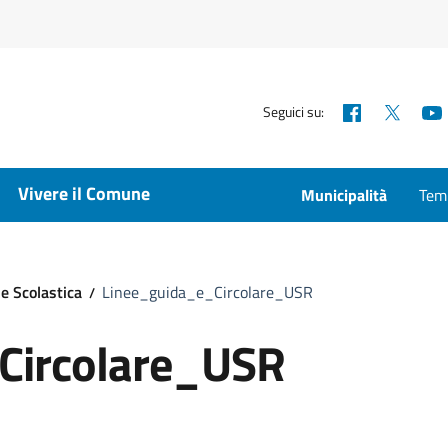
Facebook
X
Seguici su:
Vivere il Comune
Municipalità
Temp
e Scolastica
Linee_guida_e_Circolare_USR
Circolare_USR