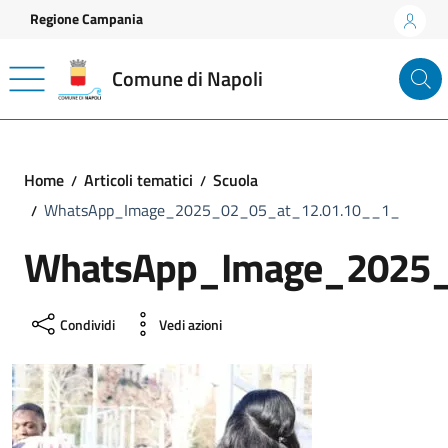
Vai ai contenuti
Vai al footer
Regione Campania
Comune di Napoli
Home
Articoli tematici
Scuola
WhatsApp_Image_2025_02_05_at_12.01.10__1_
WhatsApp_Image_2025_
Condividi
Vedi azioni