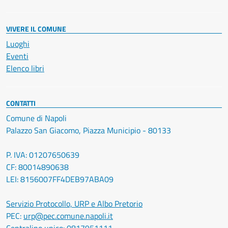
VIVERE IL COMUNE
Luoghi
Eventi
Elenco libri
CONTATTI
Comune di Napoli
Palazzo San Giacomo, Piazza Municipio - 80133
P. IVA: 01207650639
CF: 80014890638
LEI: 8156007FF4DEB97ABA09
Servizio Protocollo, URP e Albo Pretorio
PEC:
urp@pec.comune.napoli.it