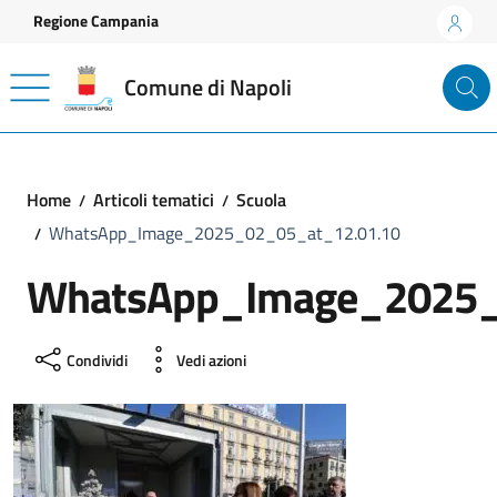
Vai ai contenuti
Vai al footer
Regione Campania
Comune di Napoli
Home
Articoli tematici
Scuola
WhatsApp_Image_2025_02_05_at_12.01.10
WhatsApp_Image_2025_
Condividi
Vedi azioni