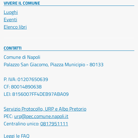
VIVERE IL COMUNE
Luoghi
Eventi
Elenco libri
CONTATTI
Comune di Napoli
Palazzo San Giacomo, Piazza Municipio - 80133
P. IVA: 01207650639
CF: 80014890638
LEI: 8156007FF4DEB97ABA09
Servizio Protocollo, URP e Albo Pretorio
PEC:
urp@pec.comune.napoli.it
Centralino unico:
0817951111
Leggi le FAQ