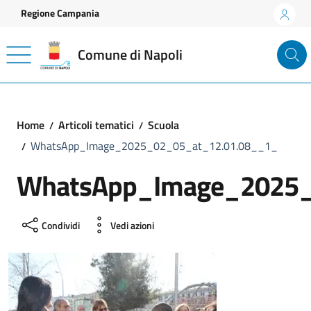
Vai ai contenuti
Vai al footer
Regione Campania
Comune di Napoli
Home
Articoli tematici
Scuola
WhatsApp_Image_2025_02_05_at_12.01.08__1_
WhatsApp_Image_2025_
Condividi
Vedi azioni