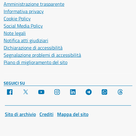
Amministrazione trasparente
Informativa privacy
Cookie Policy
Social Media Policy
Note legali
Notifica atti giudiziari
Dichiarazione di accessibilità
Segnalazione problemi di accessibilità
Piano di miglioramento del sito
SEGUICI SU
Facebook
X
YouTube
Instagram
LinkedIn
Telegram
WhatsApp
Threa
Sito di archivio
Crediti
Mappa del sito