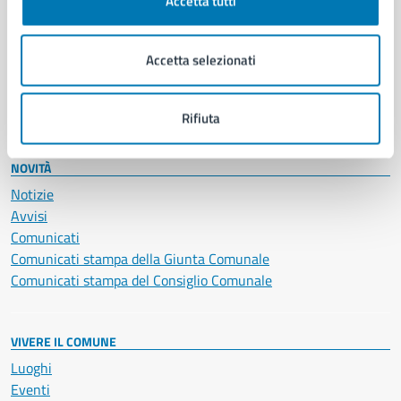
Accetta tutti
Giustizia e sicurezza pubblica
Imprese e commercio
Accetta selezionati
Salute, benessere e assistenza
Servizi Cimiteriali
Vita lavorativa
Rifiuta
NOVITÀ
Notizie
Avvisi
Comunicati
Comunicati stampa della Giunta Comunale
Comunicati stampa del Consiglio Comunale
VIVERE IL COMUNE
Luoghi
Eventi