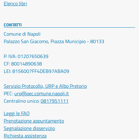
Elenco libri
CONTATTI
Comune di Napoli
Palazzo San Giacomo, Piazza Municipio - 80133
P. IVA: 01207650639
CF: 80014890638
LEI: 8156007FF4DEB97ABA09
Servizio Protocollo, URP e Albo Pretorio
PEC:
urp@pec.comune.napoli.it
Centralino unico:
0817951111
Leggi le FAQ
Prenotazione appuntamento
Segnalazione disservizio
Richiesta assistenza