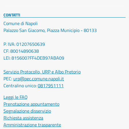
CONTATTI
Comune di Napoli
Palazzo San Giacomo, Piazza Municipio - 80133
P. IVA: 01207650639
CF: 80014890638
LEI: 8156007FF4DEB97ABA09
Servizio Protocollo, URP e Albo Pretorio
PEC:
urp@pec.comune.napoli.it
Centralino unico:
0817951111
Leggi le FAQ
Prenotazione appuntamento
Segnalazione disservizio
Richiesta assistenza
Amministrazione trasparente