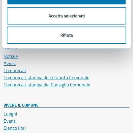
Imprese e commercio
Salute, benessere e assistenza
Accetta selezionati
Servizi Cimiteriali
Vita lavorativa
Rifiuta
NOVITÀ
Notizie
Avvisi
Comunicati
Comunicati stampa della Giunta Comunale
Comunicati stampa del Consiglio Comunale
VIVERE IL COMUNE
Luoghi
Eventi
Elenco libri