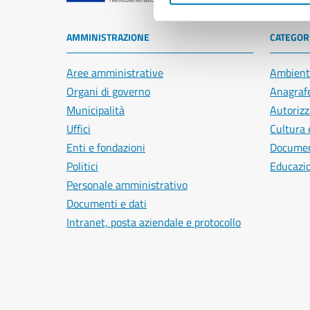
AMMINISTRAZIONE
CATEGORI
Aree amministrative
Ambient
Organi di governo
Anagrafe
Municipalità
Autorizz
Uffici
Cultura 
Enti e fondazioni
Document
Politici
Educazi
Personale amministrativo
Documenti e dati
Intranet, posta aziendale e protocollo