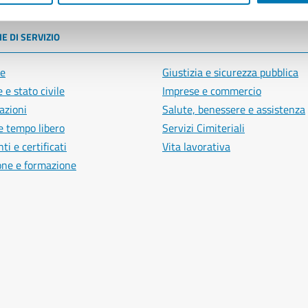
E DI SERVIZIO
e
Giustizia e sicurezza pubblica
 e stato civile
Imprese e commercio
azioni
Salute, benessere e assistenza
e tempo libero
Servizi Cimiteriali
i e certificati
Vita lavorativa
one e formazione