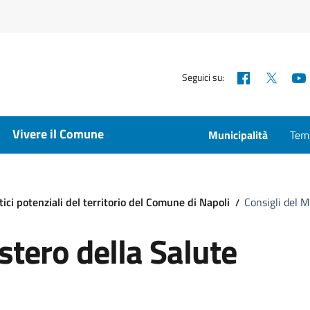
Facebook
X
Seguici su:
Vivere il Comune
Municipalità
Temp
tici potenziali del territorio del Comune di Napoli
Consigli del M
stero della Salute