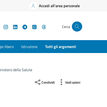
Accedi all'area personale
YouTube
Instagram
LinkedIn
Telegram
WhatsApp
Threads
Cerca
o libero
Istruzione
Tutti gli argomenti
inistero della Salute
Condividi
Vedi azioni