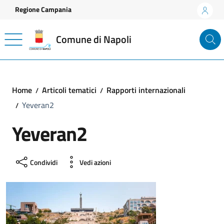
Vai ai contenuti
Vai al footer
Regione Campania
Comune di Napoli
Home
Articoli tematici
Rapporti internazionali
Yeveran2
Yeveran2
Condividi
Vedi azioni