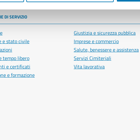
E DI SERVIZIO
e
Giustizia e sicurezza pubblica
 e stato civile
Imprese e commercio
azioni
Salute, benessere e assistenza
e tempo libero
Servizi Cimiteriali
i e certificati
Vita lavorativa
one e formazione