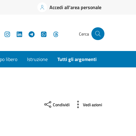
Accedi all'area personale
YouTube
Instagram
LinkedIn
Telegram
WhatsApp
Threads
Cerca
o libero
Istruzione
Tutti gli argomenti
Condividi
Vedi azioni