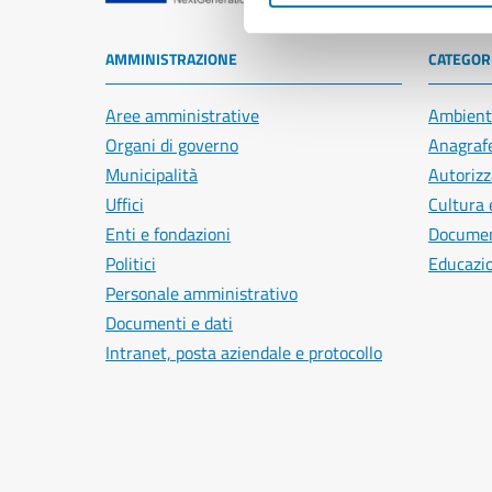
AMMINISTRAZIONE
CATEGORI
Aree amministrative
Ambient
Organi di governo
Anagrafe
Municipalità
Autorizz
Uffici
Cultura 
Enti e fondazioni
Document
Politici
Educazi
Personale amministrativo
Documenti e dati
Intranet, posta aziendale e protocollo