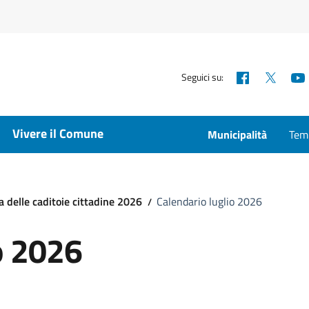
Facebook
X
Seguici su:
Vivere il Comune
Municipalità
Temp
 delle caditoie cittadine 2026
Calendario luglio 2026
o 2026