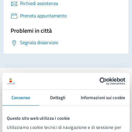
Richiedi assistenza
Prenota appuntamento
Problemi in città
Segnala disservizio
Consenso
Dettagli
Informazioni sui cookie
Comune di Napoli
Questo sito web utilizza i cookie
AMMINISTRAZIONE
Aree amministrative
Utilizziamo cookie tecnici di navigazione e di sessione per