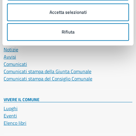
Salute, benessere e assistenza
Accetta selezionati
Servizi Cimiteriali
Vita lavorativa
Rifiuta
NOVITÀ
Notizie
Avvisi
Comunicati
Comunicati stampa della Giunta Comunale
Comunicati stampa del Consiglio Comunale
VIVERE IL COMUNE
Luoghi
Eventi
Elenco libri