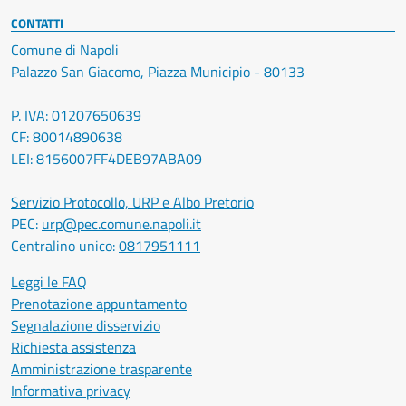
CONTATTI
Comune di Napoli
Palazzo San Giacomo, Piazza Municipio - 80133
P. IVA: 01207650639
CF: 80014890638
LEI: 8156007FF4DEB97ABA09
Servizio Protocollo, URP e Albo Pretorio
PEC:
urp@pec.comune.napoli.it
Centralino unico:
0817951111
Leggi le FAQ
Prenotazione appuntamento
Segnalazione disservizio
Richiesta assistenza
Amministrazione trasparente
Informativa privacy