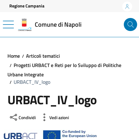
Vai ai contenuti
Vai al footer
Regione Campania
Comune di Napoli
Home
Articoli tematici
Progetti URBACT e Reti per lo Sviluppo di Politiche
Urbane Integrate
URBACT_IV_logo
URBACT_IV_logo
Condividi
Vedi azioni