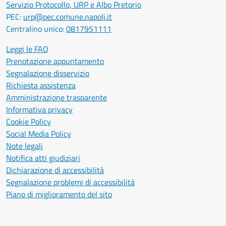
Servizio Protocollo, URP e Albo Pretorio
PEC:
urp@pec.comune.napoli.it
Centralino unico:
0817951111
Leggi le FAQ
Prenotazione appuntamento
Segnalazione disservizio
Richiesta assistenza
Amministrazione trasparente
Informativa privacy
Cookie Policy
Social Media Policy
Note legali
Notifica atti giudiziari
Dichiarazione di accessibilità
Segnalazione problemi di accessibilità
Piano di miglioramento del sito