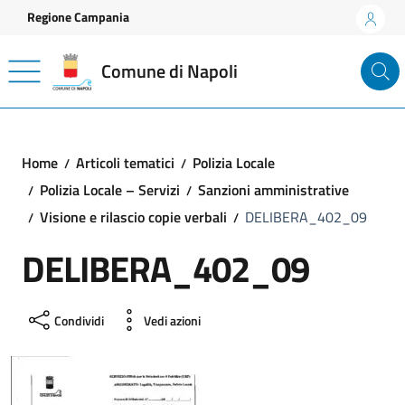
Vai ai contenuti
Vai al footer
Regione Campania
Comune di Napoli
Home
Articoli tematici
Polizia Locale
Polizia Locale – Servizi
Sanzioni amministrative
Visione e rilascio copie verbali
DELIBERA_402_09
DELIBERA_402_09
Condividi
Vedi azioni