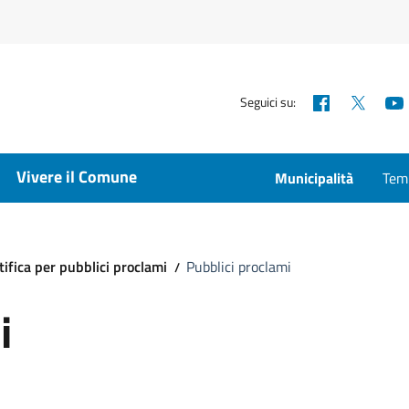
Facebook
X
Seguici su:
Vivere il Comune
Municipalità
Temp
tifica per pubblici proclami
Pubblici proclami
i