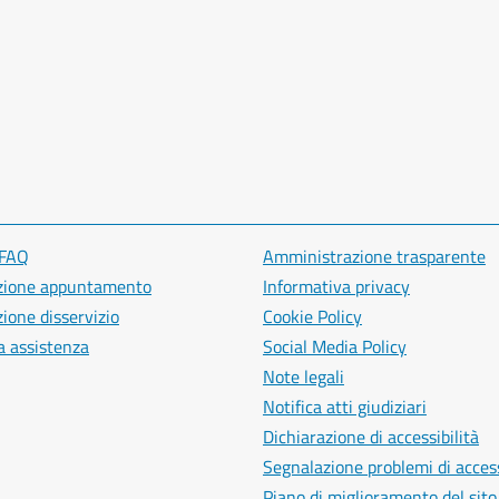
 FAQ
Amministrazione trasparente
zione appuntamento
Informativa privacy
ione disservizio
Cookie Policy
a assistenza
Social Media Policy
Note legali
Notifica atti giudiziari
Dichiarazione di accessibilità
Segnalazione problemi di access
Piano di miglioramento del sito