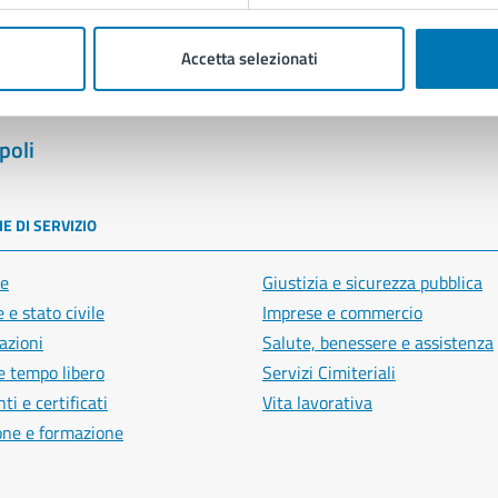
Accetta selezionati
poli
E DI SERVIZIO
e
Giustizia e sicurezza pubblica
 e stato civile
Imprese e commercio
azioni
Salute, benessere e assistenza
e tempo libero
Servizi Cimiteriali
i e certificati
Vita lavorativa
one e formazione