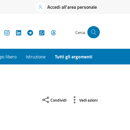
Accedi all'area personale
YouTube
Instagram
LinkedIn
Telegram
WhatsApp
Threads
Cerca
o libero
Istruzione
Tutti gli argomenti
Condividi
Vedi azioni