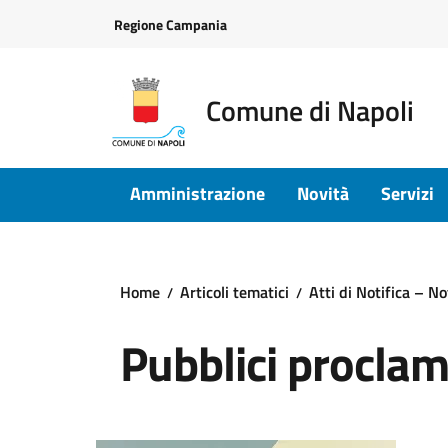
Vai ai contenuti
Vai al footer
Regione Campania
Comune di Napoli
Amministrazione
Novità
Servizi
Home
Articoli tematici
Atti di Notifica – No
Pubblici proclam