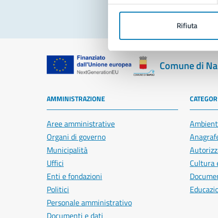
Rifiuta
Comune di Na
AMMINISTRAZIONE
CATEGORI
Aree amministrative
Ambient
Organi di governo
Anagrafe
Municipalità
Autorizz
Uffici
Cultura 
Enti e fondazioni
Document
Politici
Educazi
Personale amministrativo
Documenti e dati