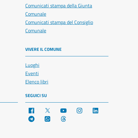
Comunicati stampa della Giunta
Comunale
Comunicati stampa del Consiglio
Comunale
VIVERE IL COMUNE
Luoghi
Eventi
Elenco libri
SEGUICI SU
Facebook
X
YouTube
Instagram
LinkedIn
Telegram
WhatsApp
Threads