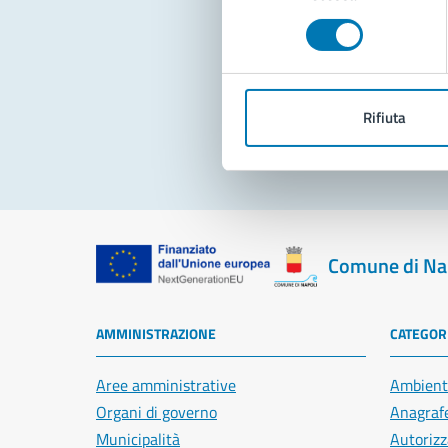
consenso
Pro
Rifiuta
Comune di Na
AMMINISTRAZIONE
CATEGORI
Aree amministrative
Ambient
Organi di governo
Anagrafe
Municipalità
Autorizz