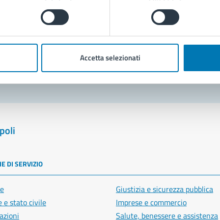
Prenota appuntamento
blemi in città
Accetta selezionati
Segnala disservizio
poli
E DI SERVIZIO
e
Giustizia e sicurezza pubblica
 e stato civile
Imprese e commercio
azioni
Salute, benessere e assistenza