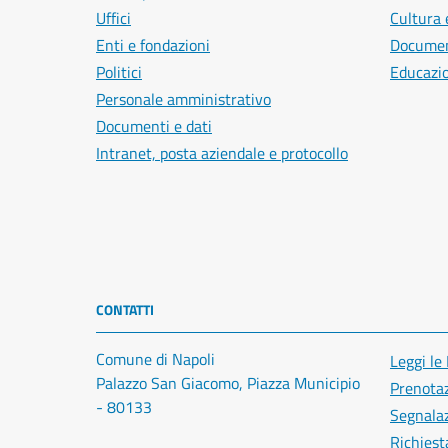
Uffici
Cultura 
Enti e fondazioni
Document
Politici
Educazi
Personale amministrativo
Documenti e dati
Intranet, posta aziendale e protocollo
CONTATTI
Comune di Napoli
Leggi le
Palazzo San Giacomo, Piazza Municipio
Prenota
- 80133
Segnalaz
Richiest