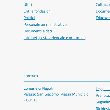
Uffici
Cultura 
Enti e fondazioni
Document
Politici
Educazi
Personale amministrativo
Documenti e dati
Intranet, posta aziendale e protocollo
CONTATTI
Comune di Napoli
Leggi le
Palazzo San Giacomo, Piazza Municipio
Prenota
- 80133
Segnalaz
Richiest