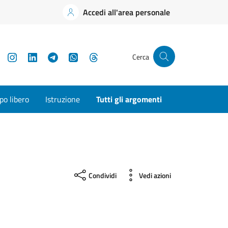
Accedi all'area personale
YouTube
Instagram
LinkedIn
Telegram
WhatsApp
Threads
Cerca
o libero
Istruzione
Tutti gli argomenti
Condividi
Vedi azioni