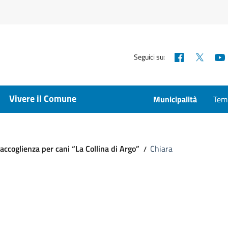
Facebook
X
Seguici su:
Vivere il Comune
Municipalità
Temp
ccoglienza per cani “La Collina di Argo”
Chiara