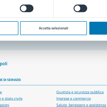
Prenota appuntamento
blemi in città
Accetta selezionati
Segnala disservizio
poli
E DI SERVIZIO
e
Giustizia e sicurezza pubblica
 e stato civile
Imprese e commercio
azioni
Salute, benessere e assistenza