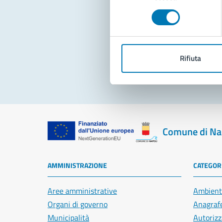
consenso
Pro
Rifiuta
Comune di Na
AMMINISTRAZIONE
CATEGORI
Aree amministrative
Ambient
Organi di governo
Anagrafe
Municipalità
Autorizz