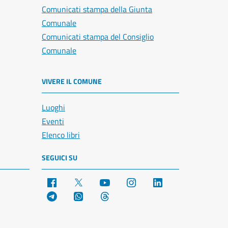
Comunicati stampa della Giunta
Comunale
Comunicati stampa del Consiglio
Comunale
VIVERE IL COMUNE
Luoghi
Eventi
Elenco libri
SEGUICI SU
Facebook
X
YouTube
Instagram
LinkedIn
Telegram
WhatsApp
Threads