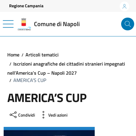
Vai ai contenuti
Vai al footer
Regione Campania
Comune di Napoli
Home
Articoli tematici
Iscrizioni anagrafiche dei cittadini stranieri impegnati
nell’America’s Cup – Napoli 2027
AMERICA’S CUP
AMERICA’S CUP
Condividi
Vedi azioni