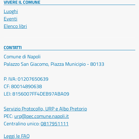
VIVERE IL COMUNE
Luoghi
Eventi
Elenco libri
CONTATTI
Comune di Napoli
Palazzo San Giacomo, Piazza Municipio - 80133
P. IVA: 01207650639
CF: 80014890638
LEI: 8156007FF4DEB97ABA09
Servizio Protocollo, URP e Albo Pretorio
PEC:
urp@pec.comune.napoli.it
Centralino unico:
0817951111
Leggi le FAQ