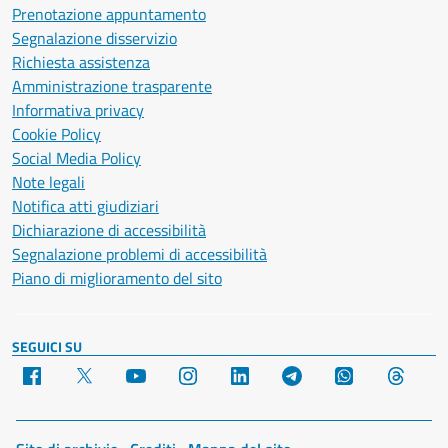
Prenotazione appuntamento
Segnalazione disservizio
Richiesta assistenza
Amministrazione trasparente
Informativa privacy
Cookie Policy
Social Media Policy
Note legali
Notifica atti giudiziari
Dichiarazione di accessibilità
Segnalazione problemi di accessibilità
Piano di miglioramento del sito
SEGUICI SU
Facebook
X
YouTube
Instagram
LinkedIn
Telegram
WhatsApp
Threa