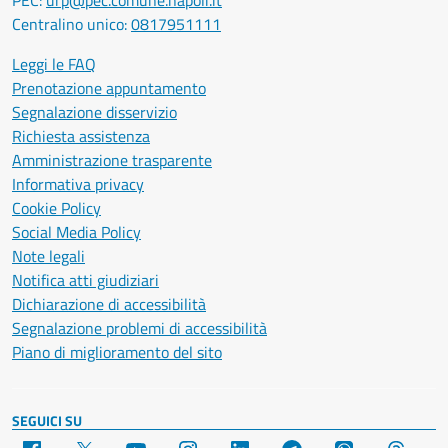
PEC:
urp@pec.comune.napoli.it
Centralino unico:
0817951111
Leggi le FAQ
Prenotazione appuntamento
Segnalazione disservizio
Richiesta assistenza
Amministrazione trasparente
Informativa privacy
Cookie Policy
Social Media Policy
Note legali
Notifica atti giudiziari
Dichiarazione di accessibilità
Segnalazione problemi di accessibilità
Piano di miglioramento del sito
SEGUICI SU