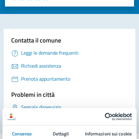
Valuta 1 stelle su 5
Valuta 2 stelle su 5
Valuta 3 stelle su 5
Valuta 4 stelle su 5
Valuta 5 stelle su 5
Contatta il comune
Leggi le domande frequenti
Richiedi assistenza
Prenota appuntamento
Problemi in città
Segnala disservizio
Consenso
Dettagli
Informazioni sui cookie