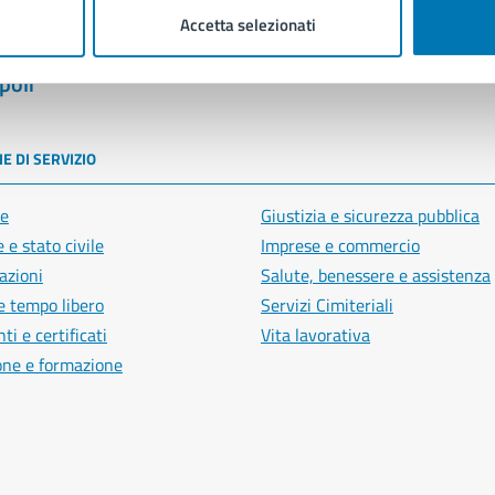
Accetta selezionati
poli
E DI SERVIZIO
e
Giustizia e sicurezza pubblica
 e stato civile
Imprese e commercio
azioni
Salute, benessere e assistenza
e tempo libero
Servizi Cimiteriali
i e certificati
Vita lavorativa
one e formazione