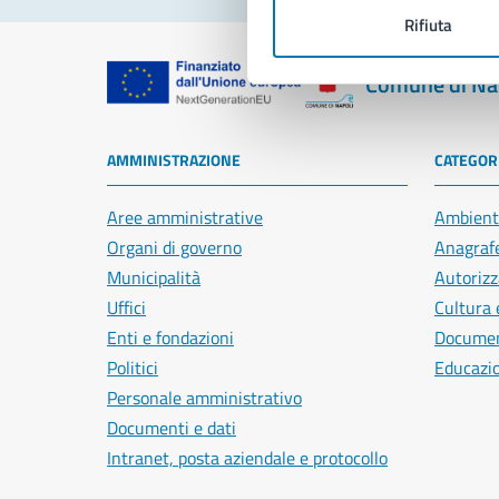
Rifiuta
Comune di Na
AMMINISTRAZIONE
CATEGORI
Aree amministrative
Ambient
Organi di governo
Anagrafe
Municipalità
Autorizz
Uffici
Cultura 
Enti e fondazioni
Document
Politici
Educazi
Personale amministrativo
Documenti e dati
Intranet, posta aziendale e protocollo