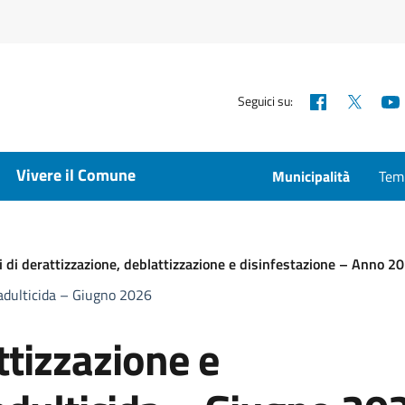
Facebook
X
Seguici su:
Vivere il Comune
Municipalità
Temp
ali di derattizzazione, deblattizzazione e disinfestazione – Anno 2
 adulticida – Giugno 2026
tizzazione e