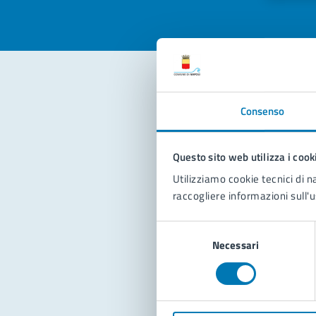
Con
Consenso
Questo sito web utilizza i cook
Utilizziamo cookie tecnici di n
raccogliere informazioni sull'u
Selezione
Pro
Necessari
del
consenso