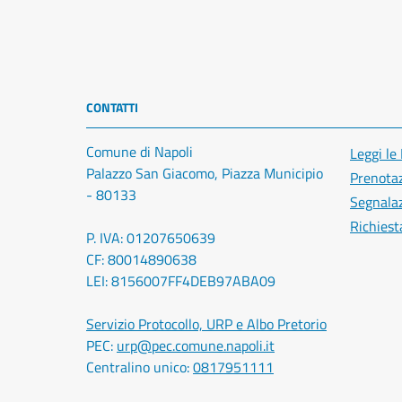
CONTATTI
Comune di Napoli
Leggi le
Palazzo San Giacomo, Piazza Municipio
Prenota
- 80133
Segnalaz
Richiest
P. IVA: 01207650639
CF: 80014890638
LEI: 8156007FF4DEB97ABA09
Servizio Protocollo, URP e Albo Pretorio
PEC:
urp@pec.comune.napoli.it
Centralino unico:
0817951111