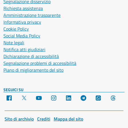
Segnalazione disservizio
Richiesta assistenza
Amministrazione trasparente
Informativa privacy
Cookie Policy
Social Media Policy
Note legali
Notifica atti giudiziari
Dichiarazione di accessibilità
Segnalazione problemi di accessibilità
Piano di miglioramento del sito
SEGUICI SU
Facebook
X
YouTube
Instagram
LinkedIn
Telegram
WhatsApp
Threa
Sito di archivio
Crediti
Mappa del sito