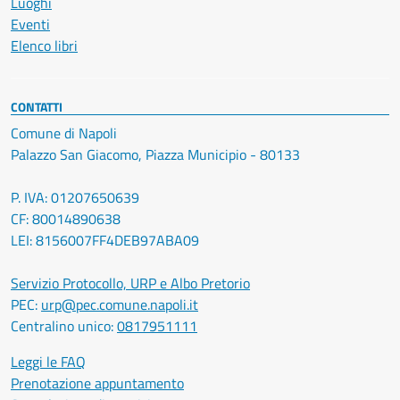
Luoghi
Eventi
Elenco libri
CONTATTI
Comune di Napoli
Palazzo San Giacomo, Piazza Municipio - 80133
P. IVA: 01207650639
CF: 80014890638
LEI: 8156007FF4DEB97ABA09
Servizio Protocollo, URP e Albo Pretorio
PEC:
urp@pec.comune.napoli.it
Centralino unico:
0817951111
Leggi le FAQ
Prenotazione appuntamento