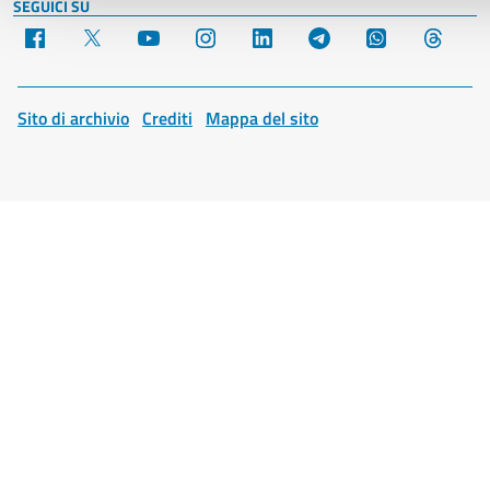
SEGUICI SU
Facebook
X
YouTube
Instagram
LinkedIn
Telegram
WhatsApp
Threa
Sito di archivio
Crediti
Mappa del sito