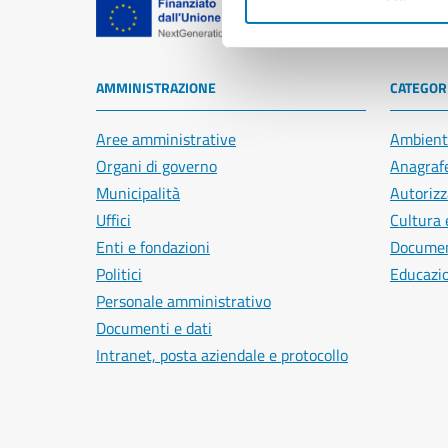
Comune di Na
AMMINISTRAZIONE
CATEGORI
Aree amministrative
Ambient
Organi di governo
Anagrafe
Municipalità
Autorizz
Uffici
Cultura 
Enti e fondazioni
Document
Politici
Educazi
Personale amministrativo
Documenti e dati
Intranet, posta aziendale e protocollo