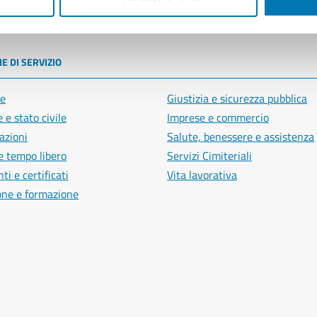
poli
E DI SERVIZIO
e
Giustizia e sicurezza pubblica
 e stato civile
Imprese e commercio
azioni
Salute, benessere e assistenza
e tempo libero
Servizi Cimiteriali
i e certificati
Vita lavorativa
one e formazione