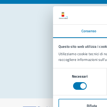
Con
Consenso
Questo sito web utilizza i cook
Utilizziamo cookie tecnici di n
raccogliere informazioni sull'u
Pro
Selezione
Necessari
del
consenso
Rifiuta