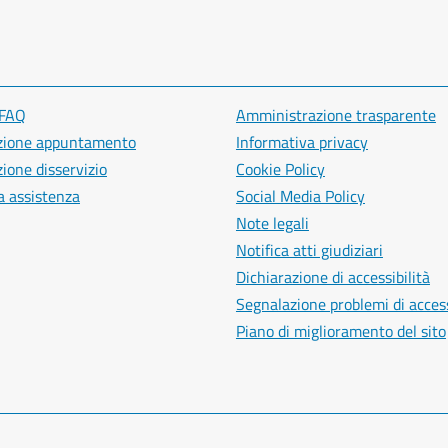
 FAQ
Amministrazione trasparente
zione appuntamento
Informativa privacy
ione disservizio
Cookie Policy
a assistenza
Social Media Policy
Note legali
Notifica atti giudiziari
Dichiarazione di accessibilità
Segnalazione problemi di access
Piano di miglioramento del sito