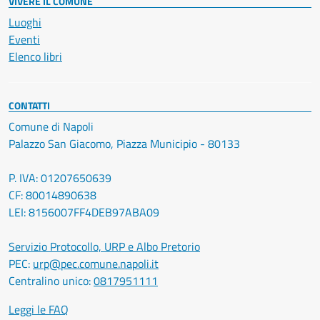
VIVERE IL COMUNE
Luoghi
Eventi
Elenco libri
CONTATTI
Comune di Napoli
Palazzo San Giacomo, Piazza Municipio - 80133
P. IVA: 01207650639
CF: 80014890638
LEI: 8156007FF4DEB97ABA09
Servizio Protocollo, URP e Albo Pretorio
PEC:
urp@pec.comune.napoli.it
Centralino unico:
0817951111
Leggi le FAQ