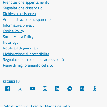
Prenotazione appuntamento
Segnalazione disservizio
Richiesta assistenza
Amministrazione trasparente
Informativa privacy
Cookie Policy
Social Media Policy
Note legali
Notifica atti giudiziari
Dichiarazione di accessibilità
Segnalazione problemi di accessibilità
Piano di miglioramento del sito
SEGUICI SU
Facebook
X
YouTube
Instagram
LinkedIn
Telegram
WhatsApp
Threa
Sito di archivio
Crediti
Mappa del sito