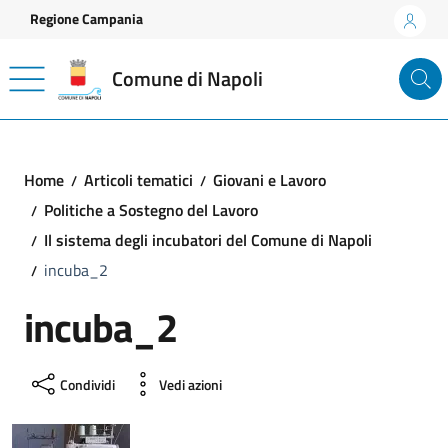
Vai ai contenuti
Vai al footer
Regione Campania
Comune di Napoli
Home
Articoli tematici
Giovani e Lavoro
Politiche a Sostegno del Lavoro
Il sistema degli incubatori del Comune di Napoli
incuba_2
incuba_2
Condividi
Vedi azioni