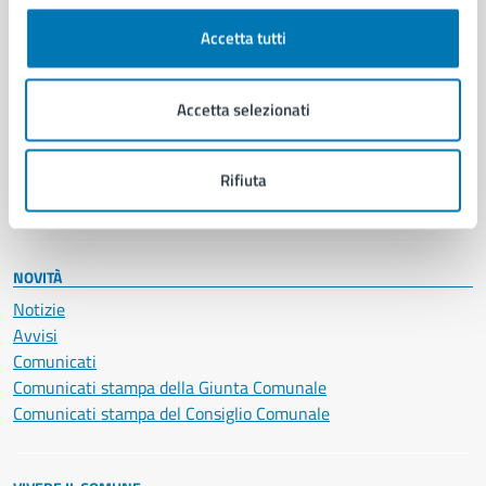
Cultura e tempo libero
Accetta tutti
Documenti e certificati
Educazione e formazione
Giustizia e sicurezza pubblica
Accetta selezionati
Imprese e commercio
Salute, benessere e assistenza
Servizi Cimiteriali
Rifiuta
Vita lavorativa
NOVITÀ
Notizie
Avvisi
Comunicati
Comunicati stampa della Giunta Comunale
Comunicati stampa del Consiglio Comunale