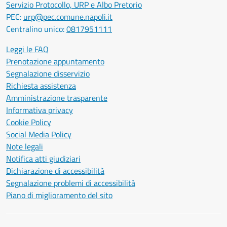
Servizio Protocollo, URP e Albo Pretorio
PEC:
urp@pec.comune.napoli.it
Centralino unico:
0817951111
Leggi le FAQ
Prenotazione appuntamento
Segnalazione disservizio
Richiesta assistenza
Amministrazione trasparente
Informativa privacy
Cookie Policy
Social Media Policy
Note legali
Notifica atti giudiziari
Dichiarazione di accessibilità
Segnalazione problemi di accessibilità
Piano di miglioramento del sito