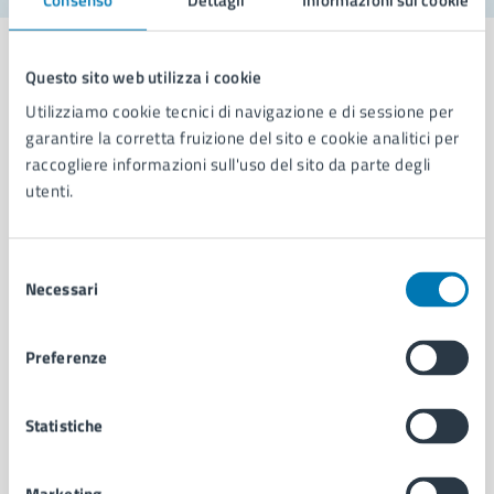
Questo sito web utilizza i cookie
Utilizziamo cookie tecnici di navigazione e di sessione per
Comune di Napoli
garantire la corretta fruizione del sito e cookie analitici per
raccogliere informazioni sull'uso del sito da parte degli
utenti.
AMMINISTRAZIONE
Aree amministrative
Organi di governo
Selezione
Necessari
Municipalità
del
Uffici
consenso
Enti e fondazioni
Preferenze
Politici
Personale amministrativo
Documenti e dati
Statistiche
Intranet, posta aziendale e protocollo