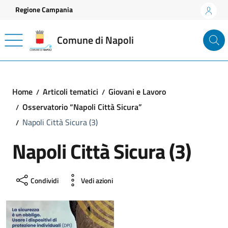
Vai ai contenuti
Vai al footer
Regione Campania
Comune di Napoli
Home
Articoli tematici
Giovani e Lavoro
Osservatorio “Napoli Città Sicura”
Napoli Città Sicura (3)
Napoli Città Sicura (3)
Condividi
Vedi azioni