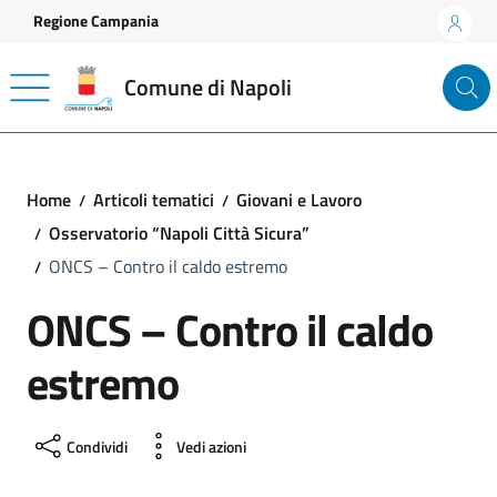
Vai ai contenuti
Vai al footer
Regione Campania
Comune di Napoli
Home
Articoli tematici
Giovani e Lavoro
Osservatorio “Napoli Città Sicura”
ONCS – Contro il caldo estremo
ONCS – Contro il caldo
estremo
Condividi
Vedi azioni