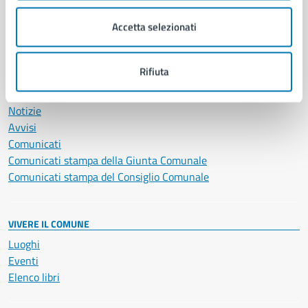
Salute, benessere e assistenza
Accetta selezionati
Servizi Cimiteriali
Vita lavorativa
Rifiuta
NOVITÀ
Notizie
Avvisi
Comunicati
Comunicati stampa della Giunta Comunale
Comunicati stampa del Consiglio Comunale
VIVERE IL COMUNE
Luoghi
Eventi
Elenco libri