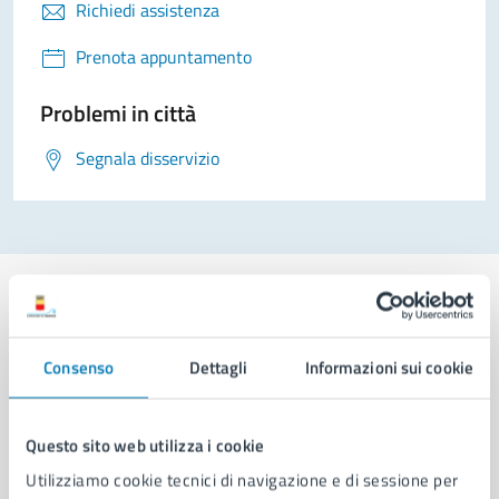
Richiedi assistenza
Prenota appuntamento
Problemi in città
Segnala disservizio
Consenso
Dettagli
Informazioni sui cookie
Comune di Napoli
Questo sito web utilizza i cookie
AMMINISTRAZIONE
Aree amministrative
Utilizziamo cookie tecnici di navigazione e di sessione per