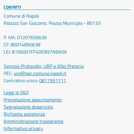
CONTATTI
Comune di Napoli
Palazzo San Giacomo, Piazza Municipio - 80133
P. IVA: 01207650639
CF: 80014890638
LEI: 8156007FF4DEB97ABA09
Servizio Protocollo, URP e Albo Pretorio
PEC:
urp@pec.comune.napoli.it
Centralino unico:
0817951111
Leggi le FAQ
Prenotazione appuntamento
Segnalazione disservizio
Richiesta assistenza
Amministrazione trasparente
Informativa privacy