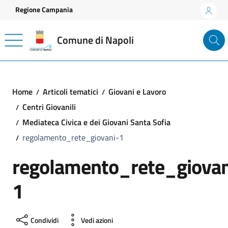
Vai ai contenuti
Vai al footer
Regione Campania
Comune di Napoli
Home
Articoli tematici
Giovani e Lavoro
Centri Giovanili
Mediateca Civica e dei Giovani Santa Sofia
regolamento_rete_giovani-1
regolamento_rete_giovan
1
Condividi
Vedi azioni