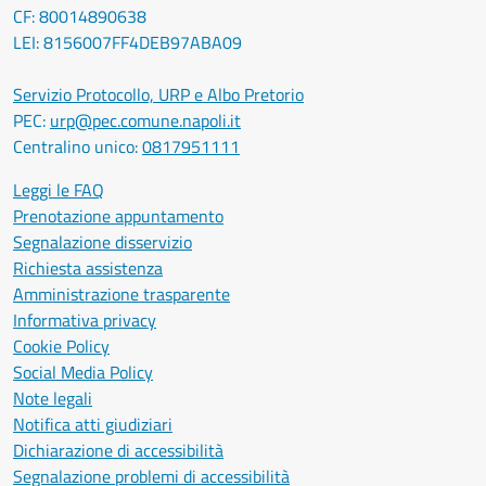
CF: 80014890638
LEI: 8156007FF4DEB97ABA09
Servizio Protocollo, URP e Albo Pretorio
PEC:
urp@pec.comune.napoli.it
Centralino unico:
0817951111
Leggi le FAQ
Prenotazione appuntamento
Segnalazione disservizio
Richiesta assistenza
Amministrazione trasparente
Informativa privacy
Cookie Policy
Social Media Policy
Note legali
Notifica atti giudiziari
Dichiarazione di accessibilità
Segnalazione problemi di accessibilità