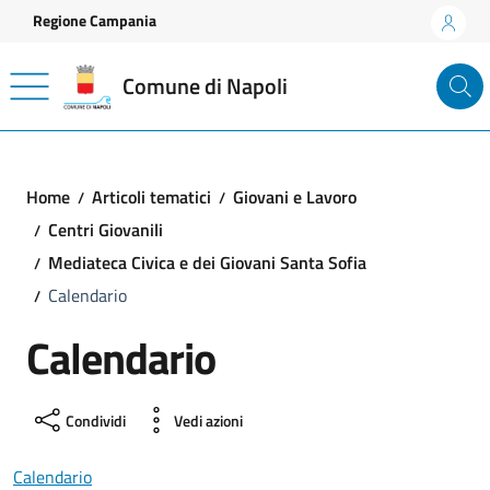
Vai ai contenuti
Vai al footer
Regione Campania
Comune di Napoli
Home
Articoli tematici
Giovani e Lavoro
Centri Giovanili
Mediateca Civica e dei Giovani Santa Sofia
Calendario
Calendario
Condividi
Vedi azioni
Calendario