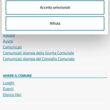
Servizi Cimiteriali
Accetta selezionati
Vita lavorativa
Rifiuta
NOVITÀ
Notizie
Avvisi
Comunicati
Comunicati stampa della Giunta Comunale
Comunicati stampa del Consiglio Comunale
VIVERE IL COMUNE
Luoghi
Eventi
Elenco libri