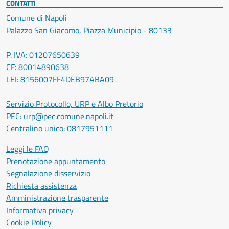
CONTATTI
Comune di Napoli
Palazzo San Giacomo, Piazza Municipio - 80133
P. IVA: 01207650639
CF: 80014890638
LEI: 8156007FF4DEB97ABA09
Servizio Protocollo, URP e Albo Pretorio
PEC:
urp@pec.comune.napoli.it
Centralino unico:
0817951111
Leggi le FAQ
Prenotazione appuntamento
Segnalazione disservizio
Richiesta assistenza
Amministrazione trasparente
Informativa privacy
Cookie Policy