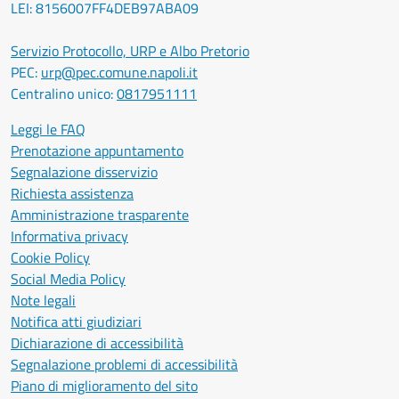
LEI: 8156007FF4DEB97ABA09
Servizio Protocollo, URP e Albo Pretorio
PEC:
urp@pec.comune.napoli.it
Centralino unico:
0817951111
Leggi le FAQ
Prenotazione appuntamento
Segnalazione disservizio
Richiesta assistenza
Amministrazione trasparente
Informativa privacy
Cookie Policy
Social Media Policy
Note legali
Notifica atti giudiziari
Dichiarazione di accessibilità
Segnalazione problemi di accessibilità
Piano di miglioramento del sito