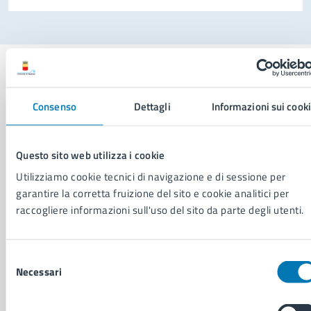
Consenso
Dettagli
Informazioni sui cook
Comune di Napoli
Questo sito web utilizza i cookie
AMMINISTRAZIONE
Utilizziamo cookie tecnici di navigazione e di sessione per
Aree amministrative
garantire la corretta fruizione del sito e cookie analitici per
Organi di governo
raccogliere informazioni sull'uso del sito da parte degli utenti.
Municipalità
Uffici
Enti e fondazioni
Selezione
Politici
Necessari
del
Personale amministrativo
consenso
Documenti e dati