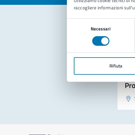
Utilizziamo cookie tecnici di n
raccogliere informazioni sull'u
Selezione
Necessari
del
Con
consenso
Rifiuta
Pro