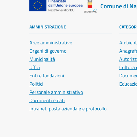
Comune di Na
AMMINISTRAZIONE
CATEGORI
Aree amministrative
Ambient
Organi di governo
Anagrafe
Municipalità
Autorizz
Uffici
Cultura 
Enti e fondazioni
Document
Politici
Educazi
Personale amministrativo
Documenti e dati
Intranet, posta aziendale e protocollo