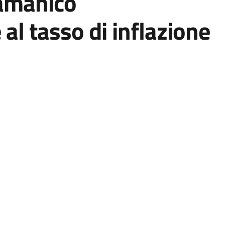
amanico
al tasso di inflazione