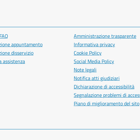
 FAQ
Amministrazione trasparente
zione appuntamento
Informativa privacy
ione disservizio
Cookie Policy
a assistenza
Social Media Policy
Note legali
Notifica atti giudiziari
Dichiarazione di accessibilità
Segnalazione problemi di access
Piano di miglioramento del sito