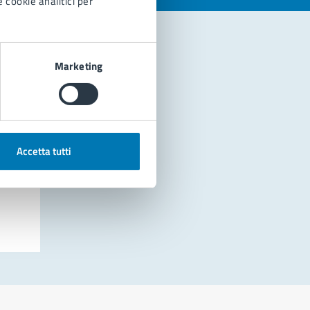
 cookie analitici per
Marketing
Accetta tutti