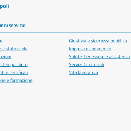
poli
E DI SERVIZIO
e
Giustizia e sicurezza pubblica
 e stato civile
Imprese e commercio
azioni
Salute, benessere e assistenza
e tempo libero
Servizi Cimiteriali
i e certificati
Vita lavorativa
one e formazione