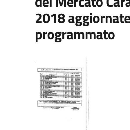
del Mercato Car
2018 aggiornate 
programmato