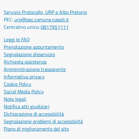
Servizio Protocollo, URP e Albo Pretorio
PEC:
urp@pec.comune.napoli.it
Centralino unico:
0817951111
Leggi le FAQ
Prenotazione appuntamento
Segnalazione disservizio
Richiesta assistenza
Amministrazione trasparente
Informativa privacy
Cookie Policy
Social Media Policy
Note legali
Notifica atti giudiziari
Dichiarazione di accessibilità
Segnalazione problemi di accessibilità
Piano di miglioramento del sito