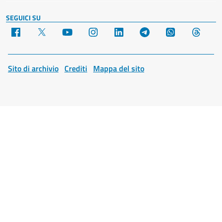
SEGUICI SU
Facebook
X
YouTube
Instagram
LinkedIn
Telegram
WhatsApp
Threa
Sito di archivio
Crediti
Mappa del sito