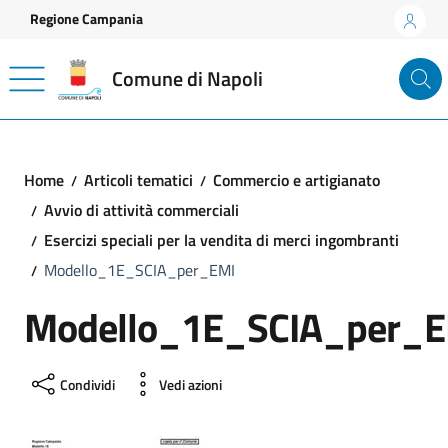
Vai ai contenuti
Vai al footer
Regione Campania
Comune di Napoli
Home
Articoli tematici
Commercio e artigianato
Avvio di attività commerciali
Esercizi speciali per la vendita di merci ingombranti
Modello_1E_SCIA_per_EMI
Modello_1E_SCIA_per_E
Condividi
Vedi azioni