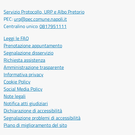
Servizio Protocollo, URP e Albo Pretorio
PEC:
urp@pec.comune.napoli.it
Centralino unico:
0817951111
Leggi le FAQ
Prenotazione appuntamento
Segnalazione disservizio
Richiesta assistenza
Amministrazione trasparente
Informativa privacy
Cookie Policy
Social Media Policy
Note legali
Notifica atti giudiziari
Dichiarazione di accessibilità
Segnalazione problemi di accessibilità
Piano di miglioramento del sito