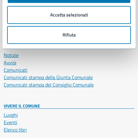
Imprese e commercio
Salute, benessere e assistenza
Accetta selezionati
Servizi Cimiteriali
Vita lavorativa
Rifiuta
NOVITÀ
Notizie
Avvisi
Comunicati
Comunicati stampa della Giunta Comunale
Comunicati stampa del Consiglio Comunale
VIVERE IL COMUNE
Luoghi
Eventi
Elenco libri