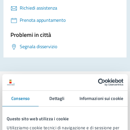
Richiedi assistenza
Prenota appuntamento
Problemi in città
Segnala disservizio
Consenso
Dettagli
Informazioni sui cookie
Comune di Napoli
Questo sito web utilizza i cookie
AMMINISTRAZIONE
Utilizziamo cookie tecnici di navigazione e di sessione per
Aree amministrative