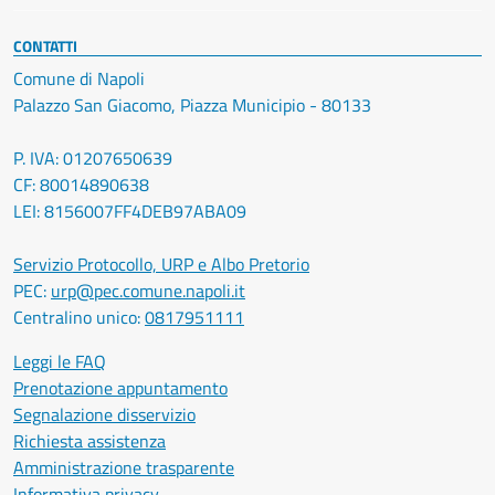
CONTATTI
Comune di Napoli
Palazzo San Giacomo, Piazza Municipio - 80133
P. IVA: 01207650639
CF: 80014890638
LEI: 8156007FF4DEB97ABA09
Servizio Protocollo, URP e Albo Pretorio
PEC:
urp@pec.comune.napoli.it
Centralino unico:
0817951111
Leggi le FAQ
Prenotazione appuntamento
Segnalazione disservizio
Richiesta assistenza
Amministrazione trasparente
Informativa privacy