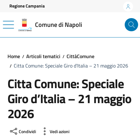
Vai ai contenuti
Vai al footer
Regione Campania
Comune di Napoli
Home
Articoli tematici
CittàComune
Citta Comune: Speciale Giro d’Italia – 21 maggio 2026
Citta Comune: Speciale
Giro d’Italia – 21 maggio
2026
Condividi
Vedi azioni