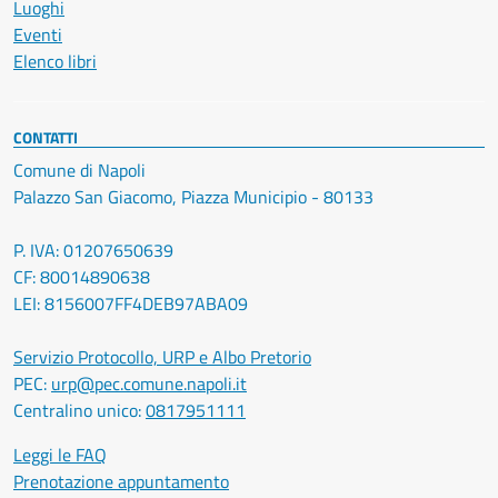
Luoghi
Eventi
Elenco libri
CONTATTI
Comune di Napoli
Palazzo San Giacomo, Piazza Municipio - 80133
P. IVA: 01207650639
CF: 80014890638
LEI: 8156007FF4DEB97ABA09
Servizio Protocollo, URP e Albo Pretorio
PEC:
urp@pec.comune.napoli.it
Centralino unico:
0817951111
Leggi le FAQ
Prenotazione appuntamento