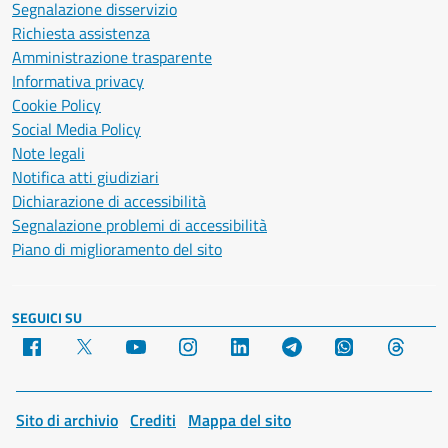
Segnalazione disservizio
Richiesta assistenza
Amministrazione trasparente
Informativa privacy
Cookie Policy
Social Media Policy
Note legali
Notifica atti giudiziari
Dichiarazione di accessibilità
Segnalazione problemi di accessibilità
Piano di miglioramento del sito
SEGUICI SU
Facebook
X
YouTube
Instagram
LinkedIn
Telegram
WhatsApp
Threa
Sito di archivio
Crediti
Mappa del sito