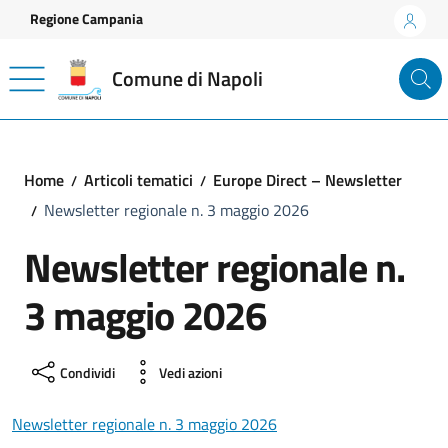
Vai ai contenuti
Vai al footer
Regione Campania
Comune di Napoli
Home
Articoli tematici
Europe Direct – Newsletter
Newsletter regionale n. 3 maggio 2026
Newsletter regionale n.
3 maggio 2026
Condividi
Vedi azioni
Newsletter regionale n. 3 maggio 2026