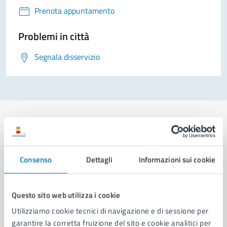
Prenota appuntamento
Problemi in città
Segnala disservizio
Comune di Napoli
Consenso
Dettagli
Informazioni sui cookie
AMMINISTRAZIONE
Questo sito web utilizza i cookie
Aree amministrative
Utilizziamo cookie tecnici di navigazione e di sessione per
Organi di governo
garantire la corretta fruizione del sito e cookie analitici per
Municipalità