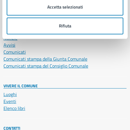
Servizi Cimiteriali
Accetta selezionati
Vita lavorativa
Rifiuta
NOVITÀ
Notizie
Avvisi
Comunicati
Comunicati stampa della Giunta Comunale
Comunicati stampa del Consiglio Comunale
VIVERE IL COMUNE
Luoghi
Eventi
Elenco libri
CONTATTI