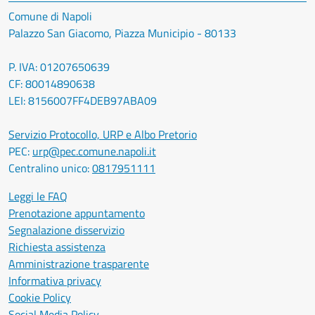
Comune di Napoli
Palazzo San Giacomo, Piazza Municipio - 80133
P. IVA: 01207650639
CF: 80014890638
LEI: 8156007FF4DEB97ABA09
Servizio Protocollo, URP e Albo Pretorio
PEC:
urp@pec.comune.napoli.it
Centralino unico:
0817951111
Leggi le FAQ
Prenotazione appuntamento
Segnalazione disservizio
Richiesta assistenza
Amministrazione trasparente
Informativa privacy
Cookie Policy
Social Media Policy