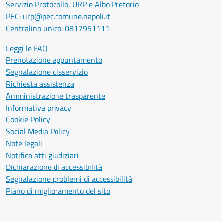
Servizio Protocollo, URP e Albo Pretorio
PEC:
urp@pec.comune.napoli.it
Centralino unico:
0817951111
Leggi le FAQ
Prenotazione appuntamento
Segnalazione disservizio
Richiesta assistenza
Amministrazione trasparente
Informativa privacy
Cookie Policy
Social Media Policy
Note legali
Notifica atti giudiziari
Dichiarazione di accessibilità
Segnalazione problemi di accessibilità
Piano di miglioramento del sito