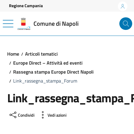
Vai ai contenuti
Vai al footer
Regione Campania
Comune di Napoli
Home
Articoli tematici
Europe Direct – Attività ed eventi
Rassegna stampa Europe Direct Napoli
Link_rassegna_stampa_Forum
Link_rassegna_stampa_
Condividi
Vedi azioni