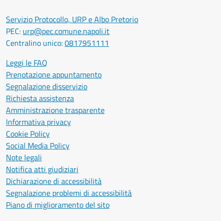
Servizio Protocollo, URP e Albo Pretorio
PEC:
urp@pec.comune.napoli.it
Centralino unico:
0817951111
Leggi le FAQ
Prenotazione appuntamento
Segnalazione disservizio
Richiesta assistenza
Amministrazione trasparente
Informativa privacy
Cookie Policy
Social Media Policy
Note legali
Notifica atti giudiziari
Dichiarazione di accessibilità
Segnalazione problemi di accessibilità
Piano di miglioramento del sito