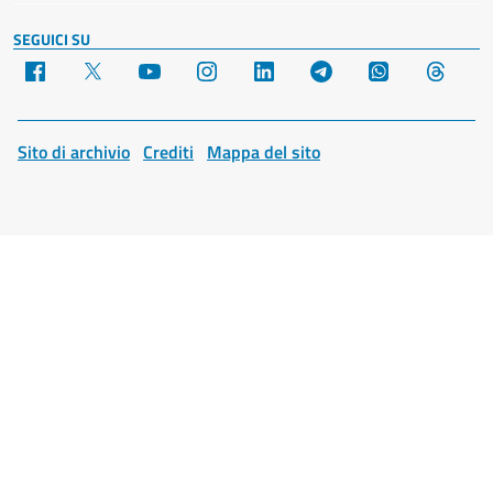
SEGUICI SU
Facebook
X
YouTube
Instagram
LinkedIn
Telegram
WhatsApp
Threa
Sito di archivio
Crediti
Mappa del sito