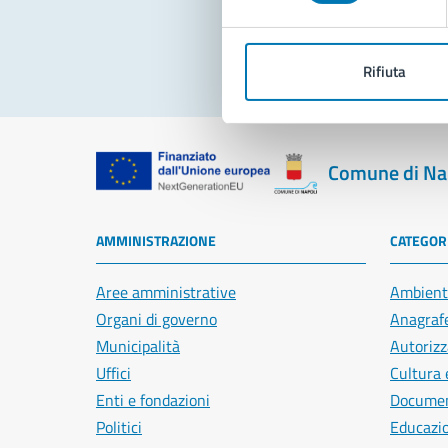
Rifiuta
Comune di Na
AMMINISTRAZIONE
CATEGORI
Aree amministrative
Ambient
Organi di governo
Anagrafe
Municipalità
Autorizz
Uffici
Cultura 
Enti e fondazioni
Document
Politici
Educazi