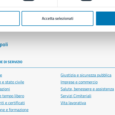
Segnala disservizio
Accetta selezionati
poli
E DI SERVIZIO
e
Giustizia e sicurezza pubblica
 e stato civile
Imprese e commercio
azioni
Salute, benessere e assistenza
e tempo libero
Servizi Cimiteriali
i e certificati
Vita lavorativa
one e formazione