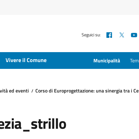
Facebook
X
Seguici su:
Vivere il Comune
Municipalità
Temp
vità ed eventi
Corso di Europrogettazione: una sinergia tra i Ce
ia_strillo