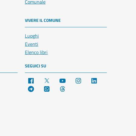
Comunale
VIVERE IL COMUNE
Luoghi
Eventi
Elenco libri
SEGUICI SU
Facebook
X
YouTube
Instagram
LinkedIn
Telegram
WhatsApp
Threads