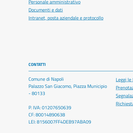
Personale amministrativo
Documenti e dati
Intranet, posta aziendale e protocollo
CONTATTI
Comune di Napoli
Leggi le
Palazzo San Giacomo, Piazza Municipio
Prenota
- 80133
Segnalaz
Richiest
P. IVA: 01207650639
CF: 80014890638
LEI: 8156007FF4DEB97ABA09