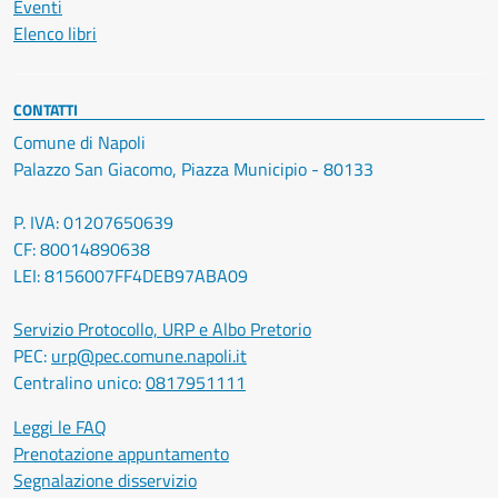
Eventi
Elenco libri
CONTATTI
Comune di Napoli
Palazzo San Giacomo, Piazza Municipio - 80133
P. IVA: 01207650639
CF: 80014890638
LEI: 8156007FF4DEB97ABA09
Servizio Protocollo, URP e Albo Pretorio
PEC:
urp@pec.comune.napoli.it
Centralino unico:
0817951111
Leggi le FAQ
Prenotazione appuntamento
Segnalazione disservizio