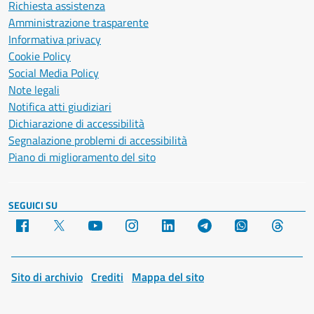
Richiesta assistenza
Amministrazione trasparente
Informativa privacy
Cookie Policy
Social Media Policy
Note legali
Notifica atti giudiziari
Dichiarazione di accessibilità
Segnalazione problemi di accessibilità
Piano di miglioramento del sito
SEGUICI SU
Facebook
X
YouTube
Instagram
LinkedIn
Telegram
WhatsApp
Threa
Sito di archivio
Crediti
Mappa del sito