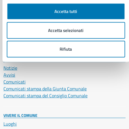
Educazione e formazione
Accetta tutti
Giustizia e sicurezza pubblica
Imprese e commercio
Salute, benessere e assistenza
Accetta selezionati
Servizi Cimiteriali
Vita lavorativa
Rifiuta
NOVITÀ
Notizie
Avvisi
Comunicati
Comunicati stampa della Giunta Comunale
Comunicati stampa del Consiglio Comunale
VIVERE IL COMUNE
Luoghi