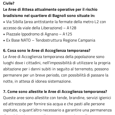
Civile?
Le Aree di Attesa attualmente operative per il rischio
bradisismo nel quartiere di Bagnoli sono situate in:
• Via Sibilla (area anttistante la fermate della metro L2 con
accesso da viale della Liberazione) – A128
• Piazzale Ippodromo di Agnano – A125
• Ex Base NATO – Tendostruttura Regione Campania
6. Cosa sono le Aree di Accoglienza temporanea?
Le Aree di Accoglienza temporanea della popolazione sono
luoghi dove i cittadini, nell’impossibilità di utilizzare la propria
abitazione per i danni subiti in seguito al terremoto, possono
permanere per un breve periodo, con possibilità di passare la
notte, in attesa di idonea sistemazione.
7. Come sono allestite le Aree di Accoglienza temporanea?
Queste aree sono allestite con tende, brandine, servizi igienici
ed attrezzate per fornire sia acqua e che pasti alle persone
ospitate, o quant’altro necessario a garantire una permanenza