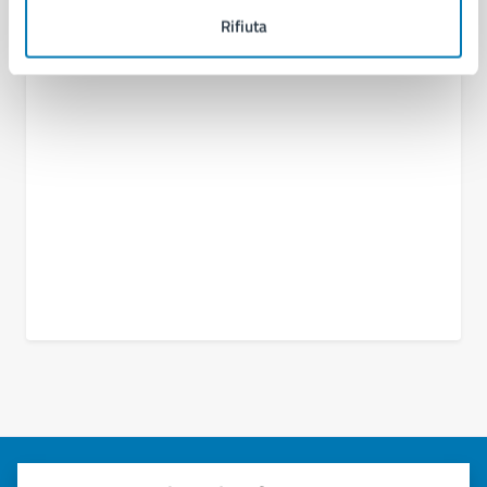
Rifiuta
Servizio Gestione Emergenze e Protezione Civile