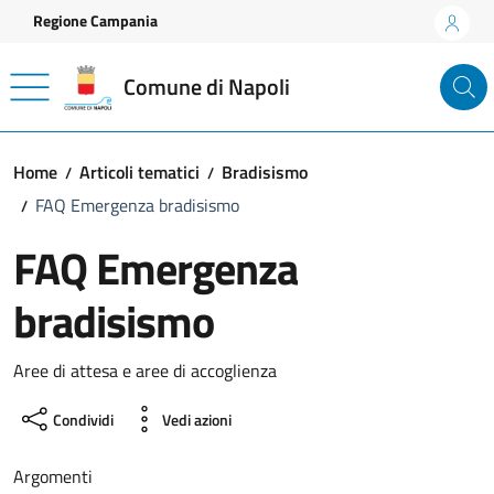
Vai ai contenuti
Vai al footer
Regione Campania
Comune di Napoli
Home
Articoli tematici
Bradisismo
FAQ Emergenza bradisismo
FAQ Emergenza
bradisismo
Aree di attesa e aree di accoglienza
Condividi
Vedi azioni
Argomenti