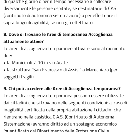
di qualche giorno o per il tempo necessario a collocare
diversamente le persone ospitate, se destinatarie di CAS
(contributo di autonoma sistemazione) o per effettuare il
sopralluogo di agibilità, se non già effettuato.
8. Dove si trovano le Aree di temporanea Accoglienza
attualmente attive?
Le aree di accoglienza temporanee attivate sono al momento
due:
• la Municipalità 10 in via Acate
• la struttura “San Francesco di Assisi” a Marechiaro (per
soggetti fragili)
9. Chi può accedere alle Aree di Accoglienza temporanea?
Le aree di accoglienza temporanea possono essere utilizzate
dai cittadini che si trovano nelle seguenti condizioni: a. caso di
inagibilità certificata della propria abitazione I cittadini che
rientrano nella casistica C.A.S. (Contributo di Autonoma
Sistemazione) avranno diritto ad un sostegno economico
(quantificato dal Dipartimento della Protezione Civile