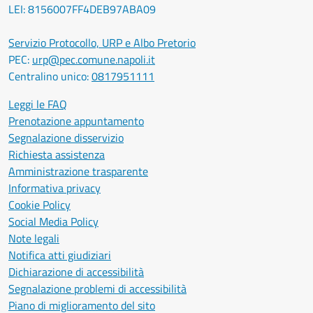
LEI: 8156007FF4DEB97ABA09
Servizio Protocollo, URP e Albo Pretorio
PEC:
urp@pec.comune.napoli.it
Centralino unico:
0817951111
Leggi le FAQ
Prenotazione appuntamento
Segnalazione disservizio
Richiesta assistenza
Amministrazione trasparente
Informativa privacy
Cookie Policy
Social Media Policy
Note legali
Notifica atti giudiziari
Dichiarazione di accessibilità
Segnalazione problemi di accessibilità
Piano di miglioramento del sito