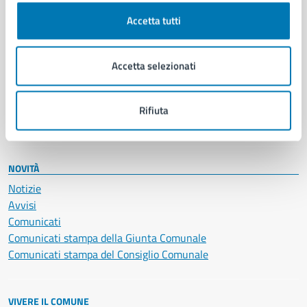
Cultura e tempo libero
Accetta tutti
Documenti e certificati
Educazione e formazione
Giustizia e sicurezza pubblica
Accetta selezionati
Imprese e commercio
Salute, benessere e assistenza
Servizi Cimiteriali
Rifiuta
Vita lavorativa
NOVITÀ
Notizie
Avvisi
Comunicati
Comunicati stampa della Giunta Comunale
Comunicati stampa del Consiglio Comunale
VIVERE IL COMUNE