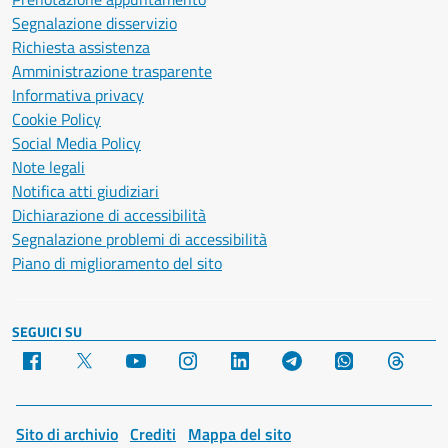
Segnalazione disservizio
Richiesta assistenza
Amministrazione trasparente
Informativa privacy
Cookie Policy
Social Media Policy
Note legali
Notifica atti giudiziari
Dichiarazione di accessibilità
Segnalazione problemi di accessibilità
Piano di miglioramento del sito
SEGUICI SU
Facebook
X
YouTube
Instagram
LinkedIn
Telegram
WhatsApp
Threa
Sito di archivio
Crediti
Mappa del sito