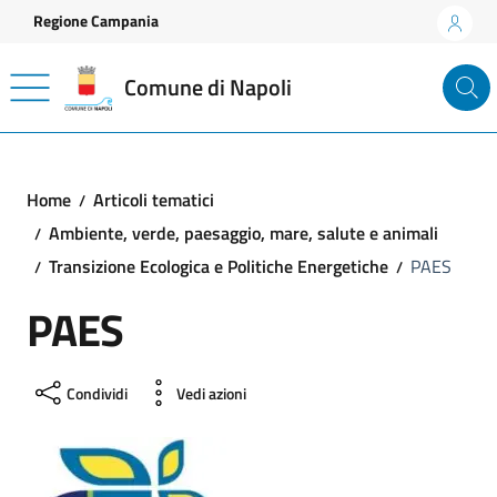
Vai ai contenuti
Vai al footer
Regione Campania
Comune di Napoli
Home
Articoli tematici
Ambiente, verde, paesaggio, mare, salute e animali
Transizione Ecologica e Politiche Energetiche
PAES
PAES
Condividi
Vedi azioni