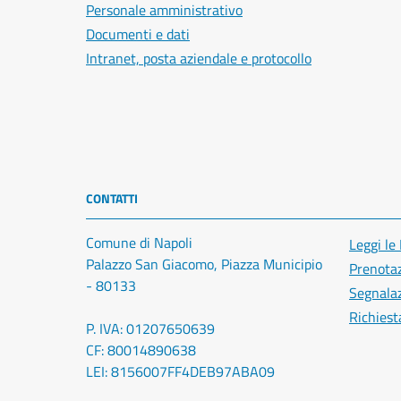
Personale amministrativo
Documenti e dati
Intranet, posta aziendale e protocollo
CONTATTI
Comune di Napoli
Leggi le
Palazzo San Giacomo, Piazza Municipio
Prenota
- 80133
Segnalaz
Richiest
P. IVA: 01207650639
CF: 80014890638
LEI: 8156007FF4DEB97ABA09