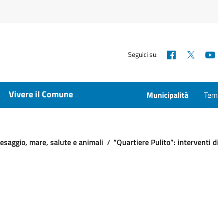
Facebook
X
Seguici su:
Vivere il Comune
Municipalità
Temp
esaggio, mare, salute e animali
“Quartiere Pulito”: interventi d