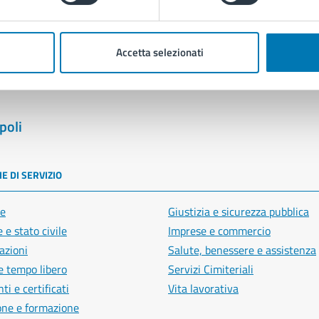
Segnala disservizio
Accetta selezionati
poli
E DI SERVIZIO
e
Giustizia e sicurezza pubblica
 e stato civile
Imprese e commercio
azioni
Salute, benessere e assistenza
e tempo libero
Servizi Cimiteriali
i e certificati
Vita lavorativa
one e formazione