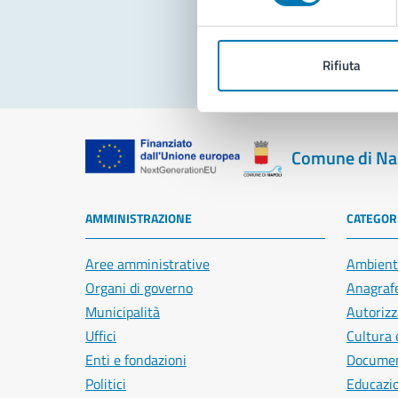
Rifiuta
Comune di Na
AMMINISTRAZIONE
CATEGORI
Aree amministrative
Ambient
Organi di governo
Anagrafe
Municipalità
Autorizz
Uffici
Cultura 
Enti e fondazioni
Document
Politici
Educazi