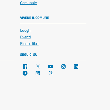
Comunale
VIVERE IL COMUNE
Luoghi
Eventi
Elenco libri
SEGUICI SU
Facebook
X
YouTube
Instagram
LinkedIn
Telegram
WhatsApp
Threads