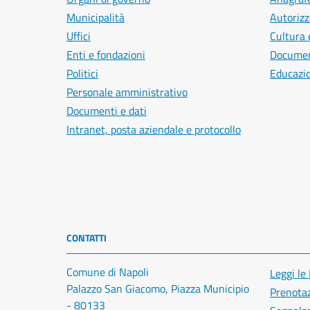
Municipalità
Autorizz
Uffici
Cultura 
Enti e fondazioni
Document
Politici
Educazi
Personale amministrativo
Documenti e dati
Intranet, posta aziendale e protocollo
CONTATTI
Comune di Napoli
Leggi le
Palazzo San Giacomo, Piazza Municipio
Prenota
- 80133