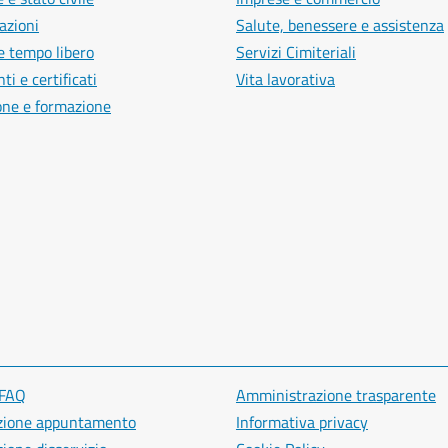
azioni
Salute, benessere e assistenza
e tempo libero
Servizi Cimiteriali
i e certificati
Vita lavorativa
one e formazione
 FAQ
Amministrazione trasparente
zione appuntamento
Informativa privacy