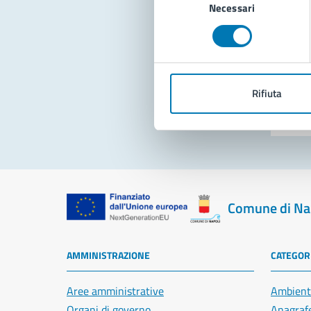
Necessari
del
consenso
Pro
Rifiuta
Comune di Na
AMMINISTRAZIONE
CATEGORI
Aree amministrative
Ambient
Organi di governo
Anagrafe