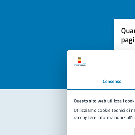
Quan
pagi
Valuta la
Selezi
Valuta 
Val
Consenso
Questo sito web utilizza i cook
Utilizziamo cookie tecnici di n
Con
raccogliere informazioni sull'u
Selezione