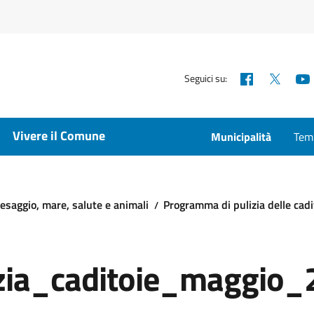
Facebook
X
Seguici su:
Vivere il Comune
Municipalità
Temp
esaggio, mare, salute e animali
Programma di pulizia delle cadi
izia_caditoie_maggio