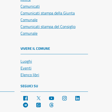
Comunicati
Comunicati stampa della Giunta
Comunale
Comunicati stampa del Consiglio
Comunale
VIVERE IL COMUNE
Luoghi
Eventi
Elenco libri
SEGUICI SU
Facebook
X
YouTube
Instagram
LinkedIn
Telegram
WhatsApp
Threads