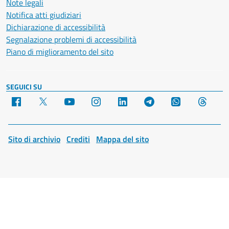
Note legali
Notifica atti giudiziari
Dichiarazione di accessibilità
Segnalazione problemi di accessibilità
Piano di miglioramento del sito
SEGUICI SU
Facebook
X
YouTube
Instagram
LinkedIn
Telegram
WhatsApp
Threa
Sito di archivio
Crediti
Mappa del sito