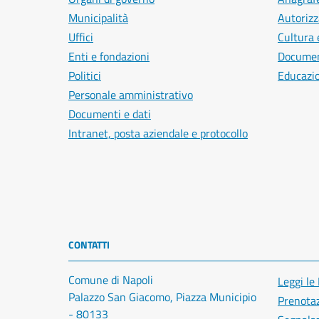
Municipalità
Autorizz
Uffici
Cultura 
Enti e fondazioni
Document
Politici
Educazi
Personale amministrativo
Documenti e dati
Intranet, posta aziendale e protocollo
CONTATTI
Comune di Napoli
Leggi le
Palazzo San Giacomo, Piazza Municipio
Prenota
- 80133