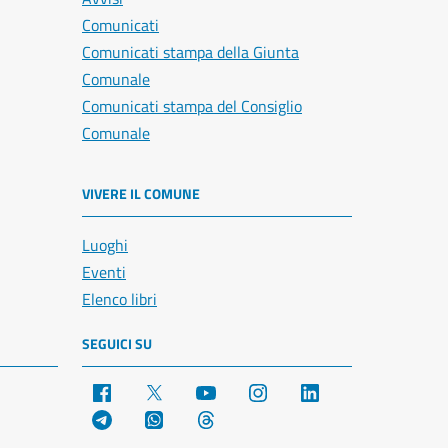
Comunicati
Comunicati stampa della Giunta
Comunale
Comunicati stampa del Consiglio
Comunale
VIVERE IL COMUNE
Luoghi
Eventi
Elenco libri
SEGUICI SU
Facebook
X
YouTube
Instagram
LinkedIn
Telegram
WhatsApp
Threads