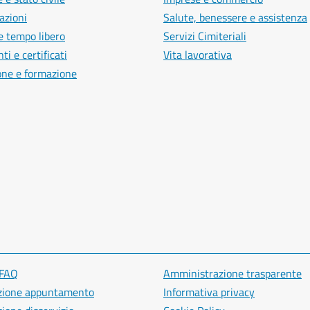
azioni
Salute, benessere e assistenza
e tempo libero
Servizi Cimiteriali
i e certificati
Vita lavorativa
one e formazione
 FAQ
Amministrazione trasparente
zione appuntamento
Informativa privacy