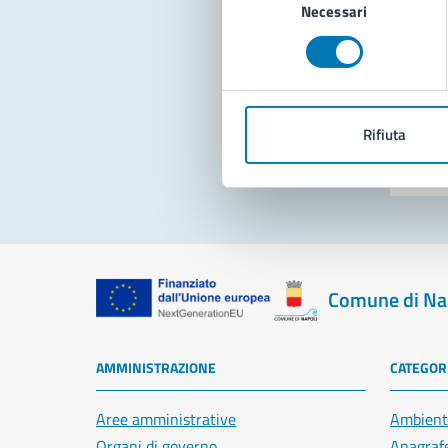
Necessari
del
consenso
Pro
Rifiuta
Comune di Na
AMMINISTRAZIONE
CATEGORI
Aree amministrative
Ambient
Organi di governo
Anagrafe